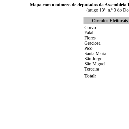
Mapa com o número de deputados da Assembleia Regi
(artigo 13º, n.º 3 do D
Círculos Eleitorais
Corvo
Faial
Flores
Graciosa
Pico
Santa Maria
São Jorge
São Miguel
Terceira
Total: