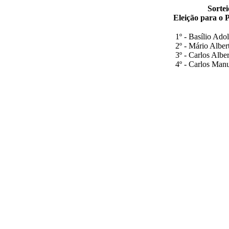
Sortei
Eleição para o 
1º - Basílio Ad
2º - Mário Albe
3º - Carlos Alb
4º - Carlos Man