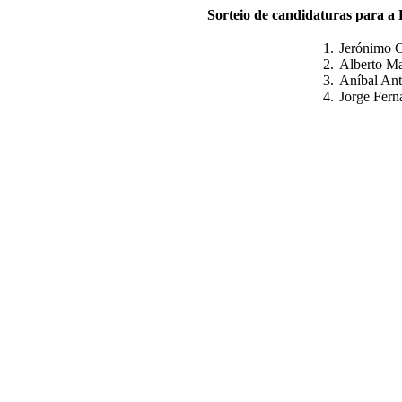
Sorteio de candidaturas para a 
1.
Jerónimo C
2.
Alberto M
3.
Aníbal Ant
4.
Jorge Fer