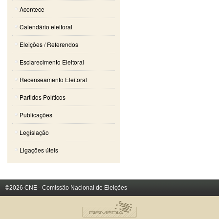
Acontece
Calendário eleitoral
Eleições / Referendos
Esclarecimento Eleitoral
Recenseamento Eleitoral
Partidos Políticos
Publicações
Legislação
Ligações úteis
©2026 CNE - Comissão Nacional de Eleições