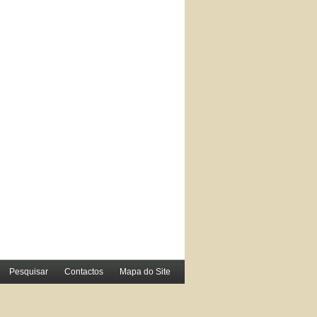
Pesquisar
Contactos
Mapa do Site