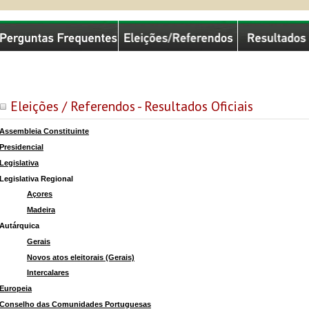
missão Nacional de Eleições
Eleições / Referendos - Resultados Oficiais
Assembleia Constituinte
Presidencial
Legislativa
Legislativa Regional
Açores
Madeira
Autárquica
Gerais
Novos atos eleitorais (Gerais)
Intercalares
Europeia
Conselho das Comunidades Portuguesas