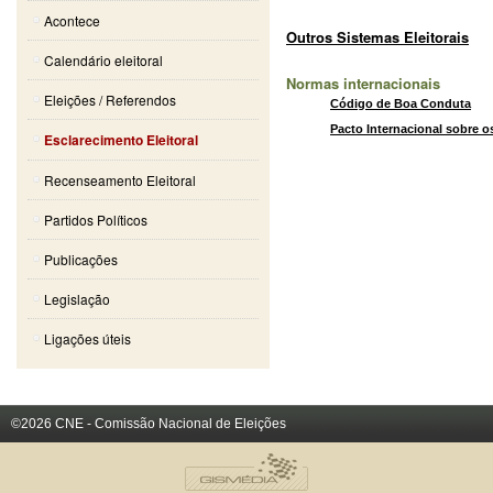
Acontece
Outros Sistemas Eleitorais
Calendário eleitoral
Normas internacionais
Eleições / Referendos
Código de Boa Conduta
Pacto Internacional sobre os
Esclarecimento Eleitoral
Recenseamento Eleitoral
Partidos Políticos
Publicações
Legislação
Ligações úteis
©2026 CNE - Comissão Nacional de Eleições