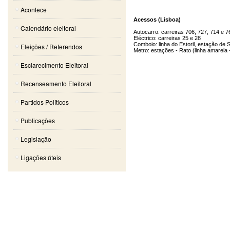
Acontece
Acessos (Lisboa)
Calendário eleitoral
Autocarro: carreiras 706, 727, 714 e 7
Eléctrico: carreiras 25 e 28
Comboio: linha do Estoril, estação de 
Eleições / Referendos
Metro: estações - Rato (linha amarela 
Esclarecimento Eleitoral
Recenseamento Eleitoral
Partidos Políticos
Publicações
Legislação
Ligações úteis