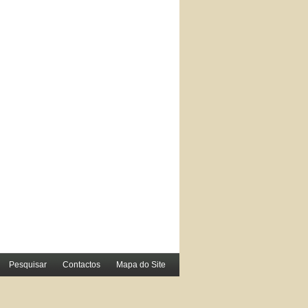
Pesquisar
Contactos
Mapa do Site