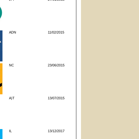
ADN
11/02/2015
NC
23/06/2015
A)T
13/07/2015
IL
13/12/2017