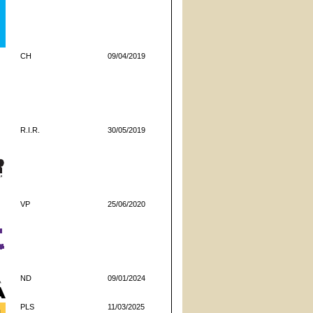
CH
09/04/2019
R.I.R.
30/05/2019
VP
25/06/2020
ND
09/01/2024
PLS
11/03/2025