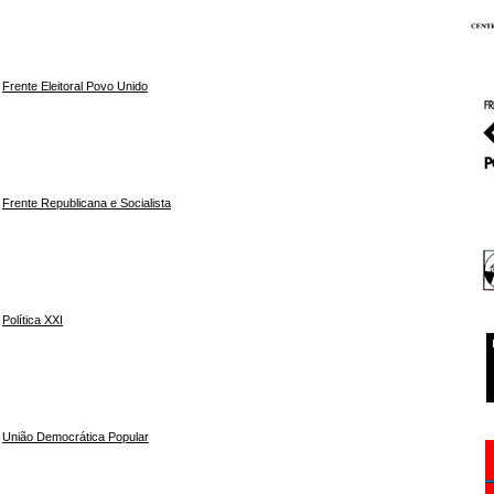
Frente Eleitoral Povo Unido
Frente Republicana e Socialista
Política XXI
União Democrática Popular