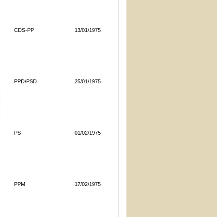
CDS-PP
13/01/1975
PPD/PSD
25/01/1975
PS
01/02/1975
PPM
17/02/1975