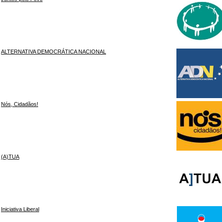
ALTERNATIVA DEMOCRÁTICA NACIONAL
Nós, Cidadãos!
(A)TUA
Iniciativa Liberal