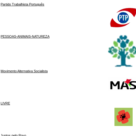
Partido Trabalhista Português
PESSOAS-ANIMAIS-NATUREZA
Movimento Alternativa Socialista
LIVRE
Juntos pelo Povo