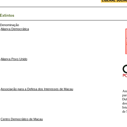
Extintos
Denominação
Aliança Democrática
Aliança Povo Unido
Associação para a Defesa dos Interesses de Macau
Centro Democrático de Macau