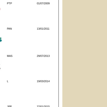
PTP
01/07/2009
PAN
13/01/2011
MAS
29/07/2013
L
19/03/2014
JPP
27/01/2015