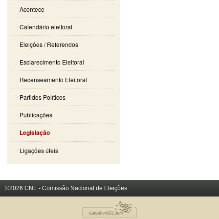
Acontece
Calendário eleitoral
Eleições / Referendos
Esclarecimento Eleitoral
Recenseamento Eleitoral
Partidos Políticos
Publicações
Legislação
Ligações úteis
©2026 CNE - Comissão Nacional de Eleições