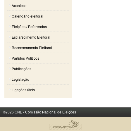
Acontece
Calendário eleitoral
Eleições / Referendos
Esclarecimento Eleitoral
Recenseamento Eleitoral
Partidos Políticos
Publicações
Legislação
Ligações úteis
©2026 CNE - Comissão Nacional de Eleições