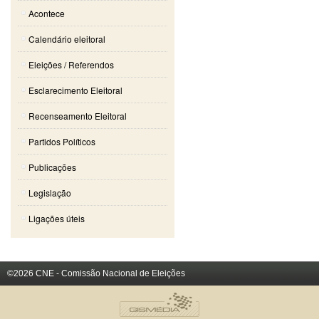
Acontece
Calendário eleitoral
Eleições / Referendos
Esclarecimento Eleitoral
Recenseamento Eleitoral
Partidos Políticos
Publicações
Legislação
Ligações úteis
©2026 CNE - Comissão Nacional de Eleições