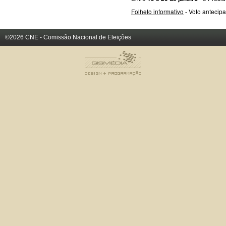
Folheto informativo
- Voto antecipa
©2026 CNE - Comissão Nacional de Eleições