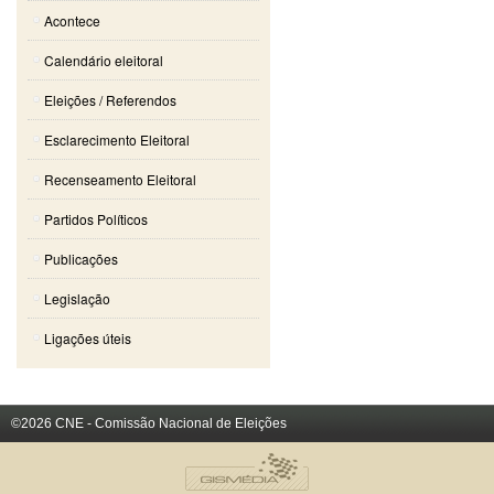
Acontece
Calendário eleitoral
Eleições / Referendos
Esclarecimento Eleitoral
Recenseamento Eleitoral
Partidos Políticos
Publicações
Legislação
Ligações úteis
©2026 CNE - Comissão Nacional de Eleições