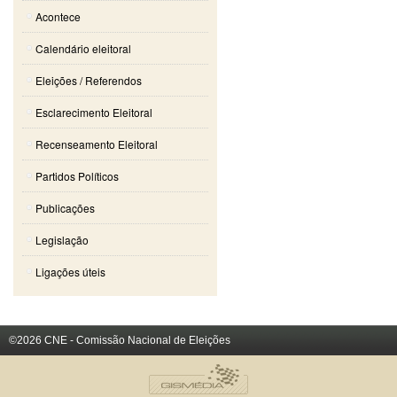
Acontece
Calendário eleitoral
Eleições / Referendos
Esclarecimento Eleitoral
Recenseamento Eleitoral
Partidos Políticos
Publicações
Legislação
Ligações úteis
©2026 CNE - Comissão Nacional de Eleições