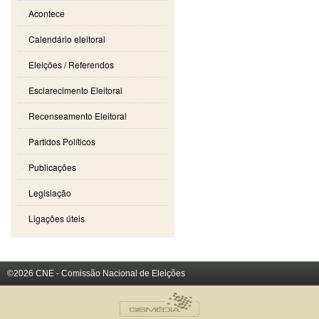
Acontece
Calendário eleitoral
Eleições / Referendos
Esclarecimento Eleitoral
Recenseamento Eleitoral
Partidos Políticos
Publicações
Legislação
Ligações úteis
©2026 CNE - Comissão Nacional de Eleições