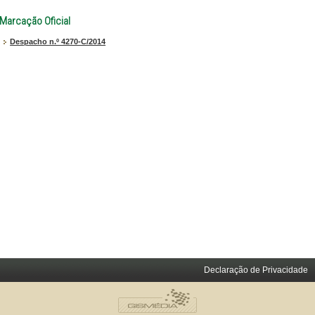
Marcação Oficial
Despacho n.º 4270-C/2014
Declaração de Privacidade