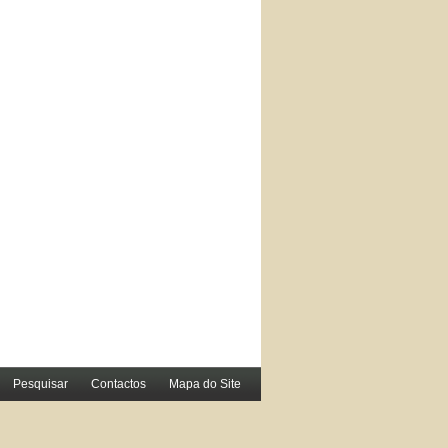
Pesquisar
Contactos
Mapa do Site