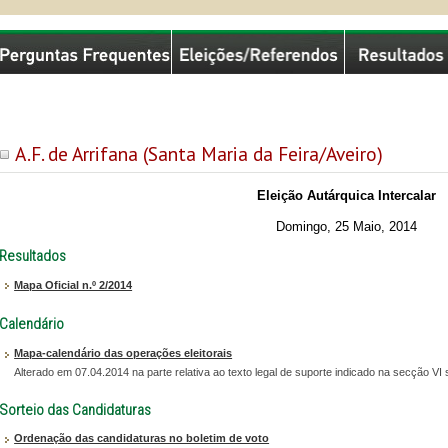
missão Nacional de Eleições
A.F. de Arrifana (Santa Maria da Feira/Aveiro)
Eleição Autárquica Intercalar
Domingo, 25 Maio, 2014
Resultados
Mapa Oficial n.º 2/2014
Calendário
Mapa-calendário das operações eleitorais
Alterado em 07.04.2014 na parte relativa ao texto legal de suporte indicado na secção 
Sorteio das Candidaturas
Ordenação das candidaturas no boletim de voto