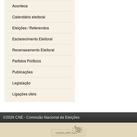
Acontece
Calendário eleitoral
Eleições / Referendos
Esclarecimento Eleitoral
Recenseamento Eleitoral
Partidos Políticos
Publicações
Legislação
Ligações úteis
©2026 CNE - Comissão Nacional de Eleições