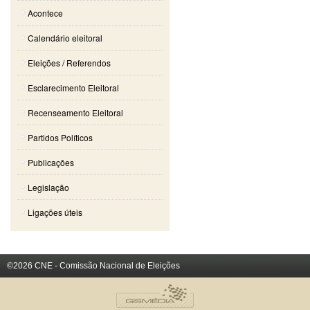
Acontece
Calendário eleitoral
Eleições / Referendos
Esclarecimento Eleitoral
Recenseamento Eleitoral
Partidos Políticos
Publicações
Legislação
Ligações úteis
©2026 CNE - Comissão Nacional de Eleições