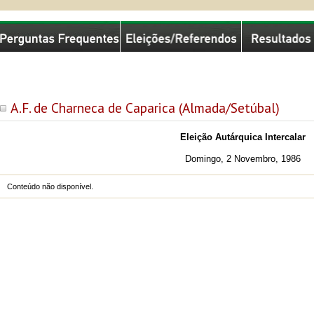
missão Nacional de Eleições
A.F. de Charneca de Caparica (Almada/Setúbal)
Eleição Autárquica Intercalar
Domingo, 2 Novembro, 1986
Conteúdo não disponível.