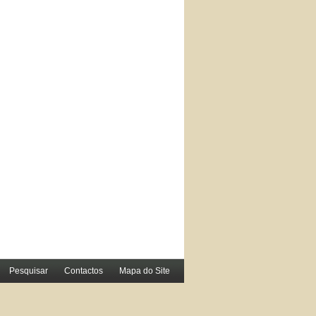
Pesquisar
Contactos
Mapa do Site