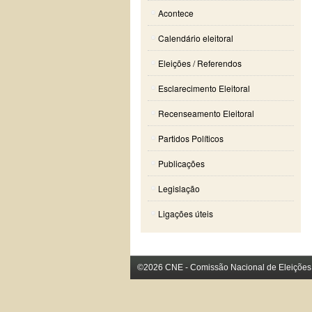
Acontece
Calendário eleitoral
Eleições / Referendos
Esclarecimento Eleitoral
Recenseamento Eleitoral
Partidos Políticos
Publicações
Legislação
Ligações úteis
©2026 CNE - Comissão Nacional de Eleições