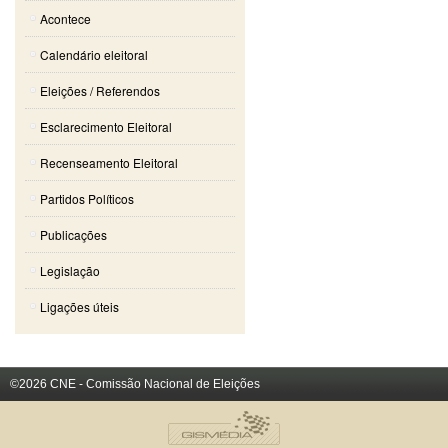
Acontece
Calendário eleitoral
Eleições / Referendos
Esclarecimento Eleitoral
Recenseamento Eleitoral
Partidos Políticos
Publicações
Legislação
Ligações úteis
©2026 CNE - Comissão Nacional de Eleições