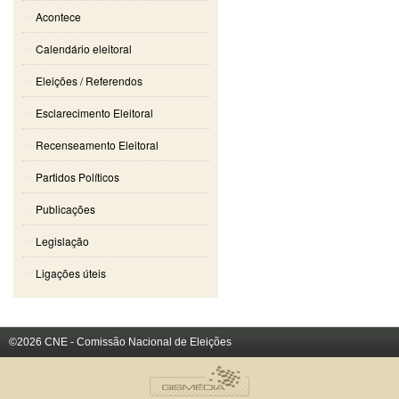
Acontece
Calendário eleitoral
Eleições / Referendos
Esclarecimento Eleitoral
Recenseamento Eleitoral
Partidos Políticos
Publicações
Legislação
Ligações úteis
©2026 CNE - Comissão Nacional de Eleições