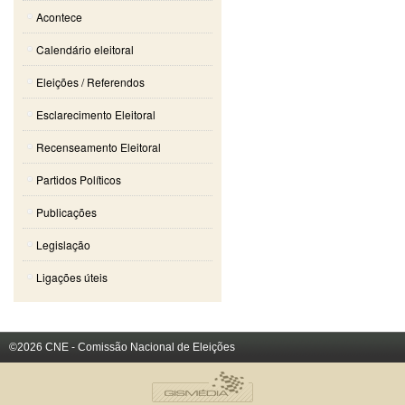
Acontece
Calendário eleitoral
Eleições / Referendos
Esclarecimento Eleitoral
Recenseamento Eleitoral
Partidos Políticos
Publicações
Legislação
Ligações úteis
©2026 CNE - Comissão Nacional de Eleições