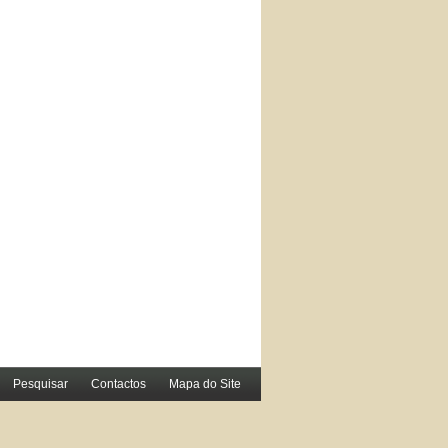
Pesquisar
Contactos
Mapa do Site