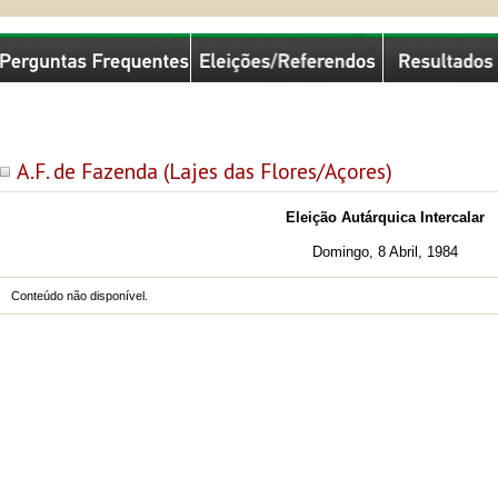
missão Nacional de Eleições
A.F. de Fazenda (Lajes das Flores/Açores)
Eleição Autárquica Intercalar
Domingo, 8 Abril, 1984
Conteúdo não disponível.