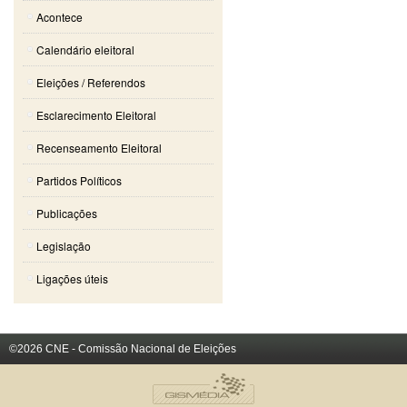
Acontece
Calendário eleitoral
Eleições / Referendos
Esclarecimento Eleitoral
Recenseamento Eleitoral
Partidos Políticos
Publicações
Legislação
Ligações úteis
©2026 CNE - Comissão Nacional de Eleições