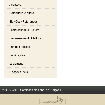
Acontece
Calendário eleitoral
Eleições / Referendos
Esclarecimento Eleitoral
Recenseamento Eleitoral
Partidos Políticos
Publicações
Legislação
Ligações úteis
©2026 CNE - Comissão Nacional de Eleições