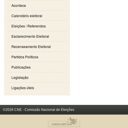
Acontece
Calendário eleitoral
Eleições / Referendos
Esclarecimento Eleitoral
Recenseamento Eleitoral
Partidos Políticos
Publicações
Legislação
Ligações úteis
©2026 CNE - Comissão Nacional de Eleições