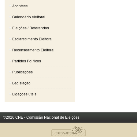
Acontece
Calendário eleitoral
Eleições / Referendos
Esclarecimento Eleitoral
Recenseamento Eleitoral
Partidos Políticos
Publicações
Legislação
Ligações úteis
©2026 CNE - Comissão Nacional de Eleições