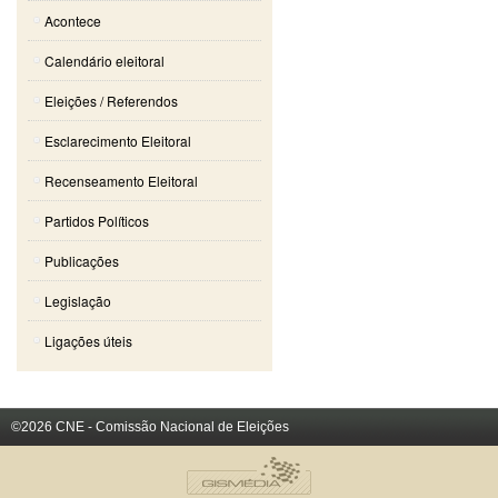
Acontece
Calendário eleitoral
Eleições / Referendos
Esclarecimento Eleitoral
Recenseamento Eleitoral
Partidos Políticos
Publicações
Legislação
Ligações úteis
©2026 CNE - Comissão Nacional de Eleições