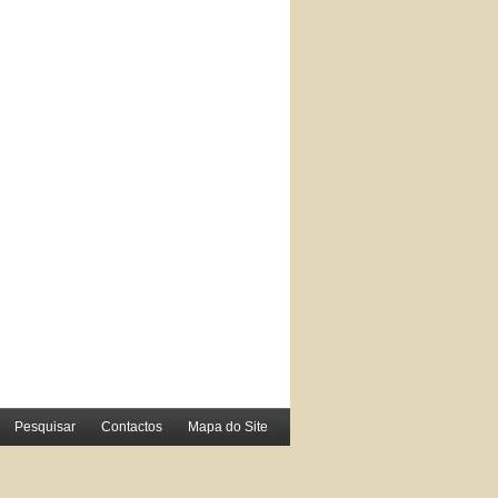
Pesquisar
Contactos
Mapa do Site