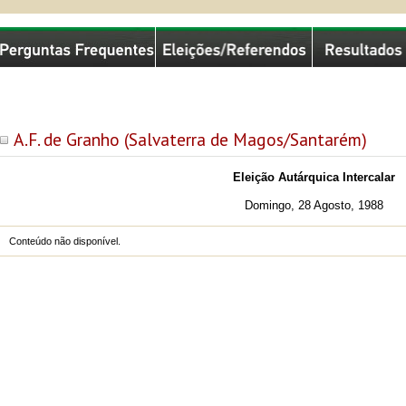
missão Nacional de Eleições
A.F. de Granho (Salvaterra de Magos/Santarém)
Eleição Autárquica Intercalar
Domingo, 28 Agosto, 1988
Conteúdo não disponível.