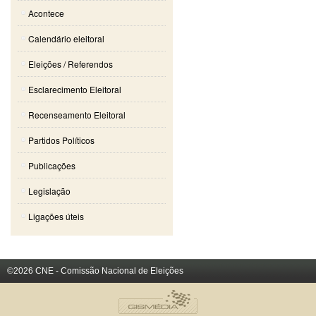
Acontece
Calendário eleitoral
Eleições / Referendos
Esclarecimento Eleitoral
Recenseamento Eleitoral
Partidos Políticos
Publicações
Legislação
Ligações úteis
©2026 CNE - Comissão Nacional de Eleições