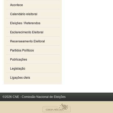
Acontece
Calendário eleitoral
Eleições / Referendos
Esclarecimento Eleitoral
Recenseamento Eleitoral
Partidos Políticos
Publicações
Legislação
Ligações úteis
©2026 CNE - Comissão Nacional de Eleições