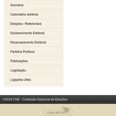
Acontece
Calendário eleitoral
Eleições / Referendos
Esclarecimento Eleitoral
Recenseamento Eleitoral
Partidos Políticos
Publicações
Legislação
Ligações úteis
©2026 CNE - Comissão Nacional de Eleições