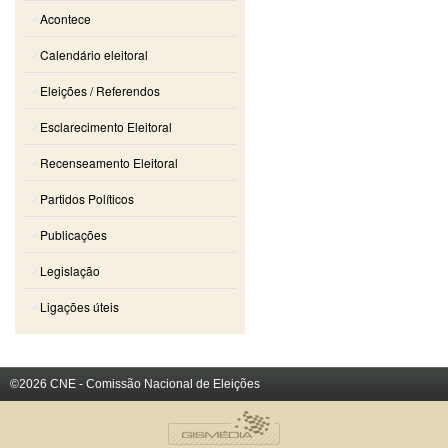
Acontece
Calendário eleitoral
Eleições / Referendos
Esclarecimento Eleitoral
Recenseamento Eleitoral
Partidos Políticos
Publicações
Legislação
Ligações úteis
©2026 CNE - Comissão Nacional de Eleições