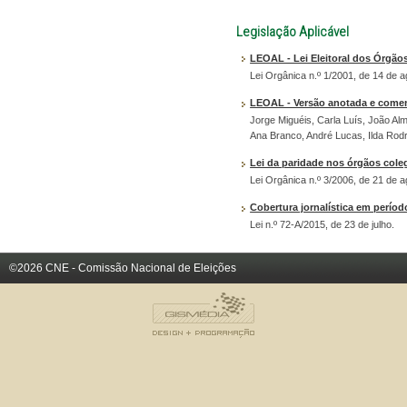
Legislação Aplicável
LEOAL - Lei Eleitoral dos Órgão
Lei Orgânica n.º 1/2001, de 14 de a
LEOAL - Versão anotada e comen
Jorge Miguéis, Carla Luís, João Alm
Ana Branco, André Lucas, Ilda Rod
Lei da paridade nos órgãos coleg
Lei Orgânica n.º 3/2006, de 21 de 
Cobertura jornalística em períod
Lei n.º 72-A/2015, de 23 de julho.
©2026 CNE - Comissão Nacional de Eleições