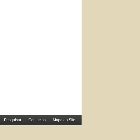
Pesquisar
Contactos
Mapa do Site