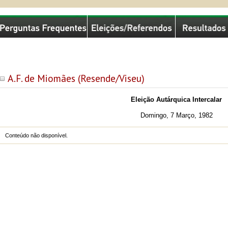
missão Nacional de Eleições
A.F. de Miomães (Resende/Viseu)
Eleição Autárquica Intercalar
Domingo, 7 Março, 1982
Conteúdo não disponível.