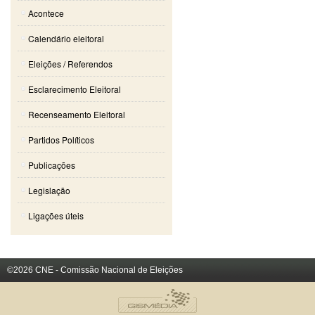
Acontece
Calendário eleitoral
Eleições / Referendos
Esclarecimento Eleitoral
Recenseamento Eleitoral
Partidos Políticos
Publicações
Legislação
Ligações úteis
©2026 CNE - Comissão Nacional de Eleições