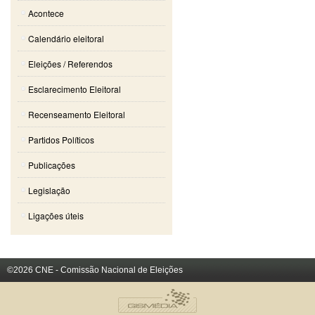
Acontece
Calendário eleitoral
Eleições / Referendos
Esclarecimento Eleitoral
Recenseamento Eleitoral
Partidos Políticos
Publicações
Legislação
Ligações úteis
©2026 CNE - Comissão Nacional de Eleições