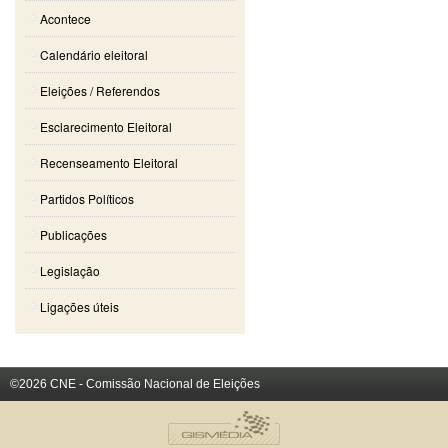
Acontece
Calendário eleitoral
Eleições / Referendos
Esclarecimento Eleitoral
Recenseamento Eleitoral
Partidos Políticos
Publicações
Legislação
Ligações úteis
©2026 CNE - Comissão Nacional de Eleições