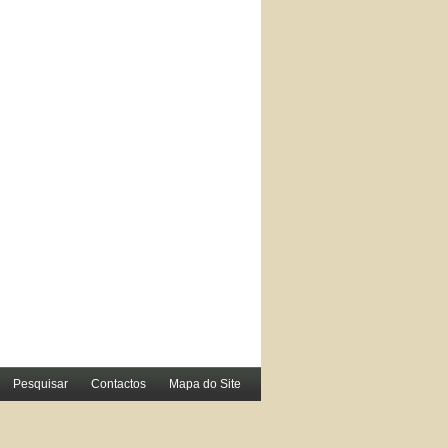
Pesquisar
Contactos
Mapa do Site