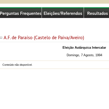
missão Nacional de Eleições
A.F. de Paraíso (Castelo de Paiva/Aveiro)
Eleição Autárquica Intercalar
Domingo, 7 Agosto, 1994
Conteúdo não disponível.