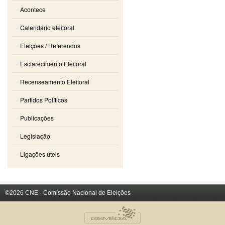
Acontece
Calendário eleitoral
Eleições / Referendos
Esclarecimento Eleitoral
Recenseamento Eleitoral
Partidos Políticos
Publicações
Legislação
Ligações úteis
©2026 CNE - Comissão Nacional de Eleições