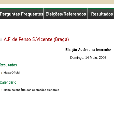
missão Nacional de Eleições
A.F. de Penso S. Vicente (Braga)
Eleição Autárquica Intercalar
Domingo, 14 Maio, 2006
Resultados
Mapa Oficial
Calendário
Mapa-calendário das operações eleitorais