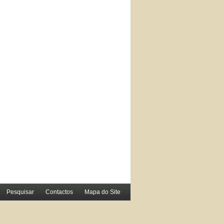
Pesquisar
Contactos
Mapa do Site