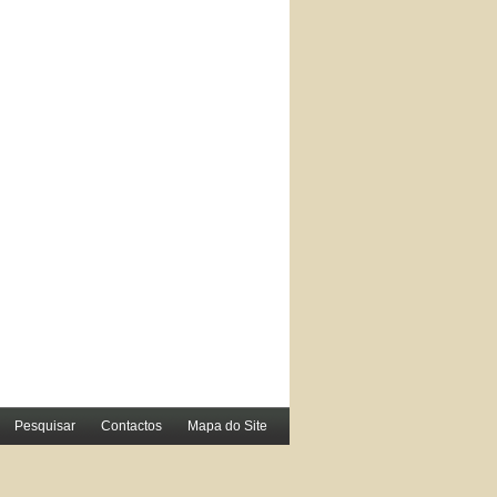
Pesquisar
Contactos
Mapa do Site