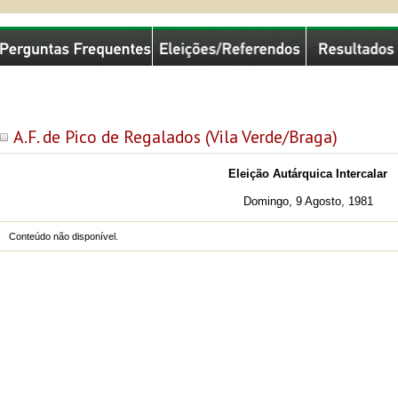
missão Nacional de Eleições
A.F. de Pico de Regalados (Vila Verde/Braga)
Eleição Autárquica Intercalar
Domingo, 9 Agosto, 1981
Conteúdo não disponível.