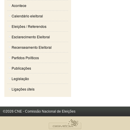
Acontece
Calendário eleitoral
Eleições / Referendos
Esclarecimento Eleitoral
Recenseamento Eleitoral
Partidos Políticos
Publicações
Legislação
Ligações úteis
©2026 CNE - Comissão Nacional de Eleições