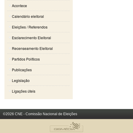
Acontece
Calendário eleitoral
Eleições / Referendos
Esclarecimento Eleitoral
Recenseamento Eleitoral
Partidos Políticos
Publicações
Legislação
Ligações úteis
©2026 CNE - Comissão Nacional de Eleições