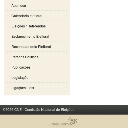
Acontece
Calendário eleitoral
Eleições / Referendos
Esclarecimento Eleitoral
Recenseamento Eleitoral
Partidos Políticos
Publicações
Legislação
Ligações úteis
©2026 CNE - Comissão Nacional de Eleições