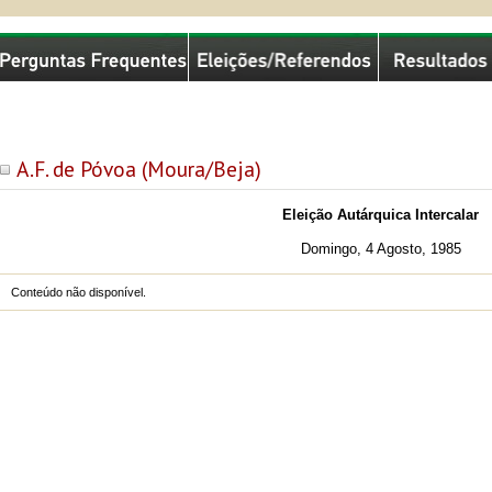
missão Nacional de Eleições
A.F. de Póvoa (Moura/Beja)
Eleição Autárquica Intercalar
Domingo, 4 Agosto, 1985
Conteúdo não disponível.