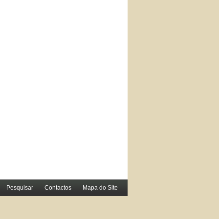
Pesquisar
Contactos
Mapa do Site