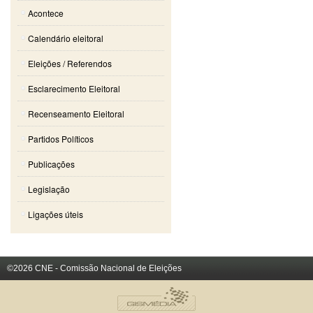
Acontece
Calendário eleitoral
Eleições / Referendos
Esclarecimento Eleitoral
Recenseamento Eleitoral
Partidos Políticos
Publicações
Legislação
Ligações úteis
©2026 CNE - Comissão Nacional de Eleições