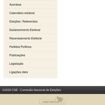
Acontece
Calendário eleitoral
Eleições / Referendos
Esclarecimento Eleitoral
Recenseamento Eleitoral
Partidos Políticos
Publicações
Legislação
Ligações úteis
©2026 CNE - Comissão Nacional de Eleições