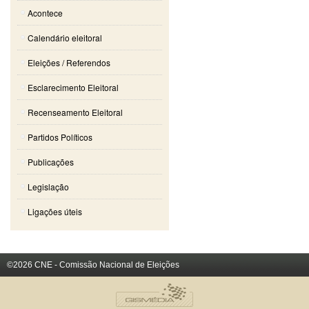
Acontece
Calendário eleitoral
Eleições / Referendos
Esclarecimento Eleitoral
Recenseamento Eleitoral
Partidos Políticos
Publicações
Legislação
Ligações úteis
©2026 CNE - Comissão Nacional de Eleições